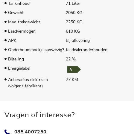
Tankinhoud
71 Liter
Gewicht
2050 KG
Max. trekgewicht
2250 KG
Laadvermogen
610 KG
APK
Bij aflevering
Onderhoudsboekje aanwezig?
Ja, dealeronderhouden
Bijtelling
22 %
Energielabel
Actieradius elektrisch
77 KM
(volgens fabrikant)
Vragen of interesse?
085 4007250