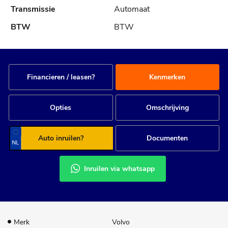
Automaat
BTW
Financieren / leasen?
Kenmerken
Opties
Omschrijving
Auto inruilen?
Documenten
Inruilen via whatsapp
Merk
Volvo