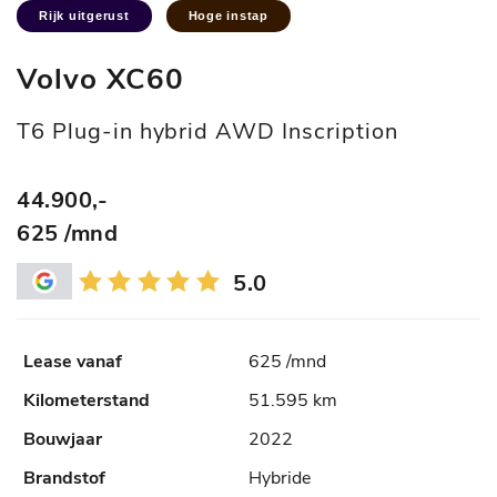
Rijk uitgerust
Hoge instap
Volvo XC60
T6 Plug-in hybrid AWD Inscription
44.900,-
625 /mnd
5.0
625 /mnd
51.595 km
2022
Hybride