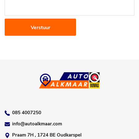
Verstuur
085 4007250
info@autoalkmaar.com
Praam 7H , 1724 BE Oudkarspel