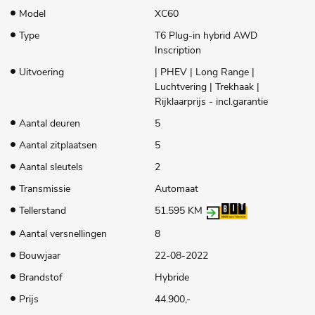
Model
XC60
Type
T6 Plug-in hybrid AWD
Inscription
Uitvoering
| PHEV | Long Range |
Luchtvering | Trekhaak |
Rijklaarprijs - incl.garantie
Aantal deuren
5
Aantal zitplaatsen
5
Aantal sleutels
2
Transmissie
Automaat
Tellerstand
51.595 KM
Aantal versnellingen
8
Bouwjaar
22-08-2022
Brandstof
Hybride
Prijs
44.900,-