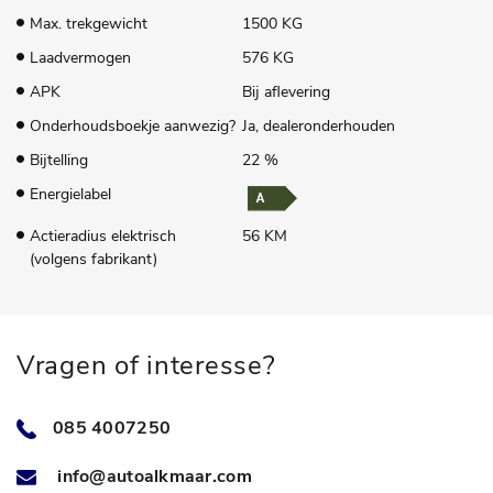
Max. trekgewicht
1500 KG
Laadvermogen
576 KG
APK
Bij aflevering
Onderhoudsboekje aanwezig?
Ja, dealeronderhouden
Bijtelling
22 %
Energielabel
Actieradius elektrisch
56 KM
(volgens fabrikant)
Vragen of interesse?
085 4007250
info@autoalkmaar.com