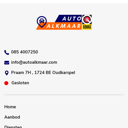
085 4007250
info@autoalkmaar.com
Praam 7H , 1724 BE Oudkarspel
Gesloten
Home
Aanbod
Diensten