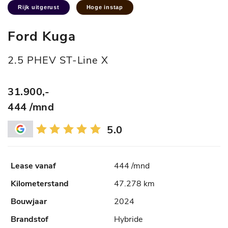
Rijk uitgerust
Hoge instap
Ford Kuga
2.5 PHEV ST-Line X
31.900,-
444 /mnd
5.0
444 /mnd
47.278 km
2024
Hybride