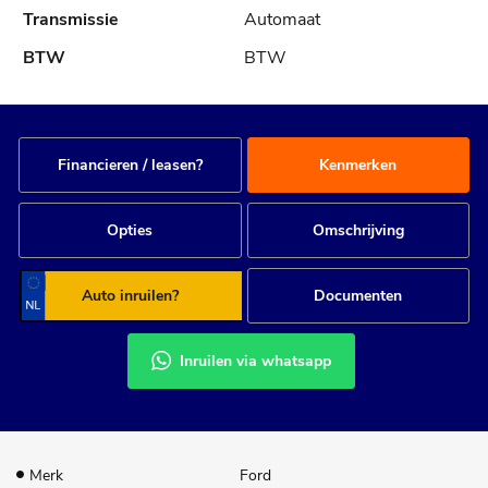
Automaat
BTW
Financieren / leasen?
Kenmerken
Opties
Omschrijving
Auto inruilen?
Documenten
Inruilen via whatsapp
Merk
Ford