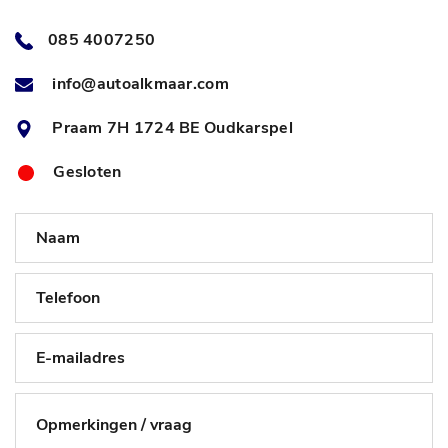
085 4007250
info@autoalkmaar.com
Praam 7H 1724 BE Oudkarspel
Gesloten