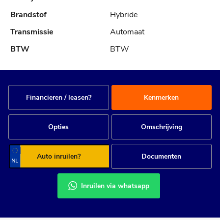
Hybride
Automaat
BTW
Financieren / leasen?
Kenmerken
Opties
Omschrijving
Auto inruilen?
Documenten
Inruilen via whatsapp