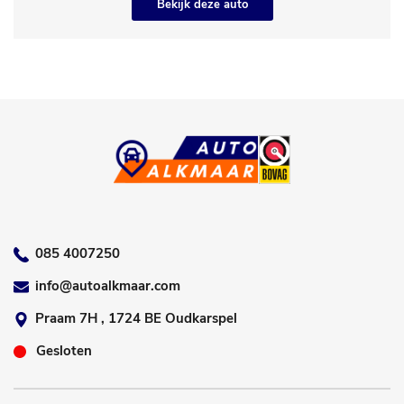
Bekijk deze auto
085 4007250
info@autoalkmaar.com
Praam 7H , 1724 BE Oudkarspel
Gesloten