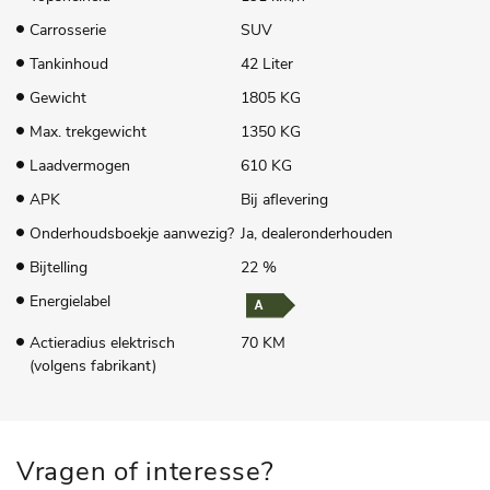
Carrosserie
SUV
Tankinhoud
42 Liter
Gewicht
1805 KG
Max. trekgewicht
1350 KG
Laadvermogen
610 KG
APK
Bij aflevering
Onderhoudsboekje aanwezig?
Ja, dealeronderhouden
Bijtelling
22 %
Energielabel
Actieradius elektrisch
70 KM
(volgens fabrikant)
Vragen of interesse?