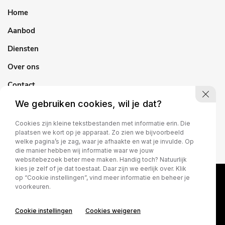
Home
Aanbod
Diensten
Over ons
Contact
We gebruiken cookies, wil je dat?
Cookies zijn kleine tekstbestanden met informatie erin. Die
plaatsen we kort op je apparaat. Zo zien we bijvoorbeeld
welke pagina’s je zag, waar je afhaakte en wat je invulde. Op
die manier hebben wij informatie waar we jouw
websitebezoek beter mee maken. Handig toch? Natuurlijk
kies je zelf of je dat toestaat. Daar zijn we eerlijk over. Klik
op “Cookie instellingen”, vind meer informatie en beheer je
voorkeuren.
Cookie instellingen
Cookies weigeren