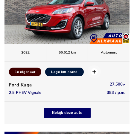
2022
56.612 km
Automaat
1e eigenaar
Lage km-stand
27.500,-
Ford Kuga
2.5 PHEV Vignale
383 / p.m.
Bekijk deze auto