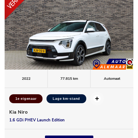
2022
77.815 km
Automaat
1e eigenaar
Lage km-stand
Kia Niro
1.6 GDi PHEV Launch Edition