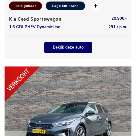
1e eigenaar
Lage km-stand
20.900,-
Kia Ceed Sportswagon
1.6 GDI PHEV DynamicLine
291 / p.m.
Bekijk deze auto