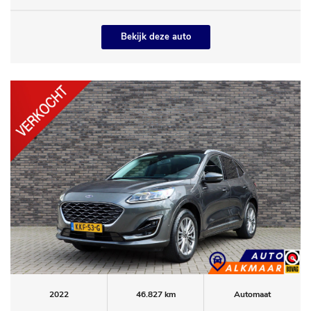
Bekijk deze auto
2022
46.827 km
Automaat