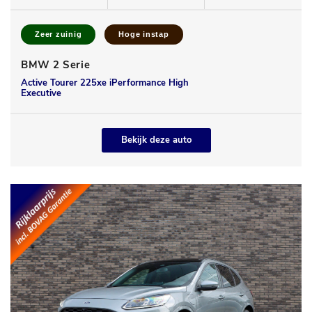
Zeer zuinig
Hoge instap
BMW 2 Serie
Active Tourer 225xe iPerformance High
Executive
Bekijk deze auto