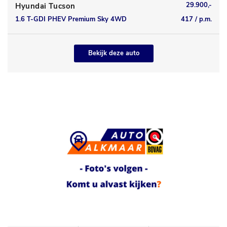
29.900,-
Hyundai Tucson
1.6 T-GDI PHEV Premium Sky 4WD
417 / p.m.
Bekijk deze auto