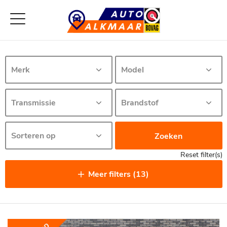
Zoeken
Reset filter(s)
Meer filters (13)