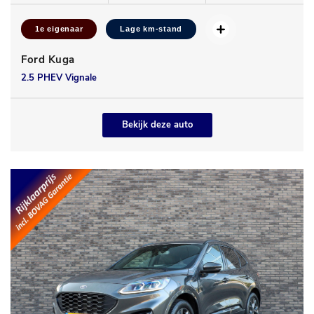
1e eigenaar
Lage km-stand
Ford Kuga
2.5 PHEV Vignale
Bekijk deze auto