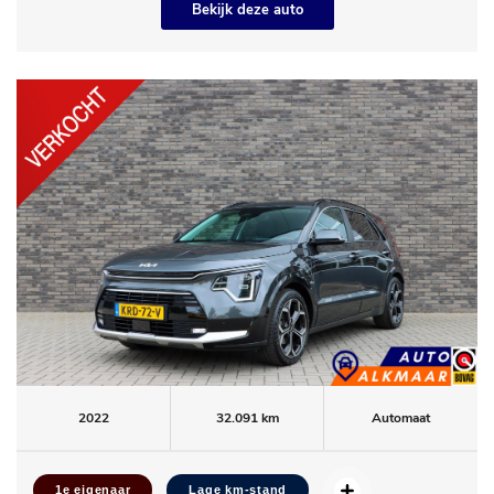
Bekijk deze auto
2022
32.091 km
Automaat
1e eigenaar
Lage km-stand