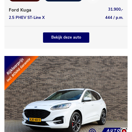
31.900,-
Ford Kuga
2.5 PHEV ST-Line X
444 / p.m.
Bekijk deze auto