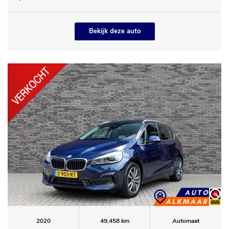
Bekijk deze auto
2020
49.458 km
Automaat