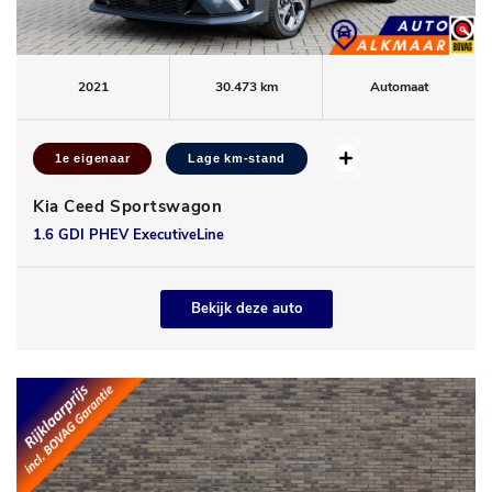
2021
30.473 km
Automaat
1e eigenaar
Lage km-stand
Kia Ceed Sportswagon
1.6 GDI PHEV ExecutiveLine
Bekijk deze auto