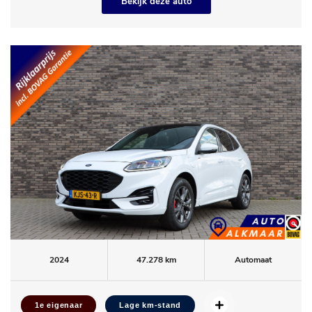
Bekijk deze auto
2024
47.278 km
Automaat
1e eigenaar
Lage km-stand