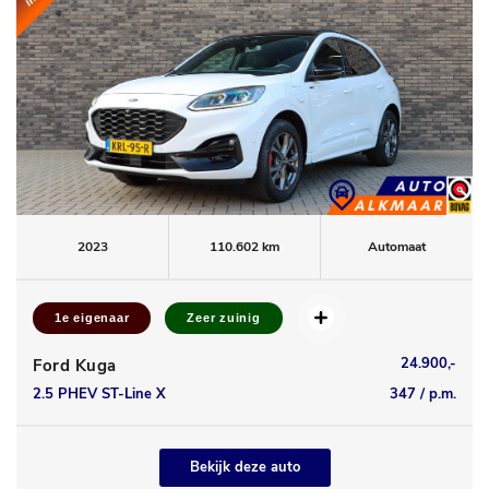
2023
110.602 km
Automaat
1e eigenaar
Zeer zuinig
24.900,-
Ford Kuga
2.5 PHEV ST-Line X
347 / p.m.
Bekijk deze auto