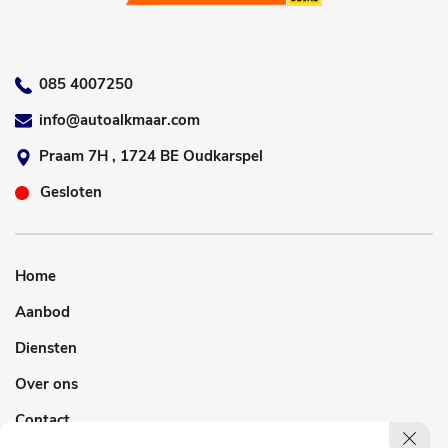
085 4007250
info@autoalkmaar.com
Praam 7H , 1724 BE Oudkarspel
Gesloten
Home
Aanbod
Diensten
Over ons
Contact