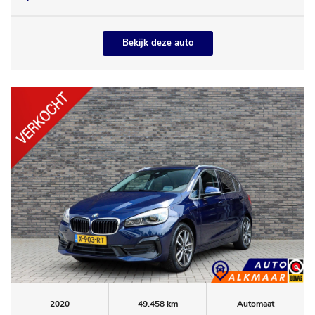
Bekijk deze auto
2020
49.458 km
Automaat