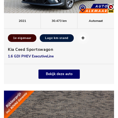
2021
30.473 km
Automaat
1e eigenaar
Lage km-stand
Kia Ceed Sportswagon
1.6 GDI PHEV ExecutiveLine
Bekijk deze auto