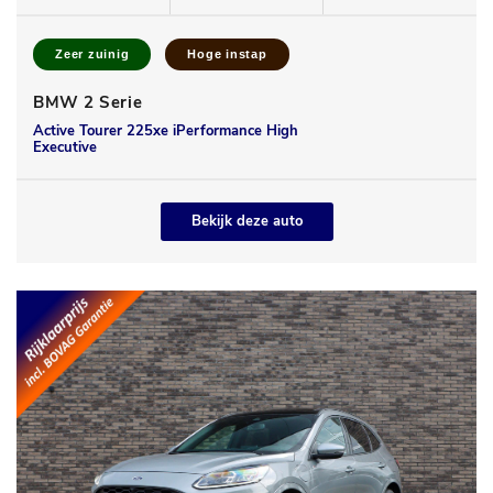
Zeer zuinig
Hoge instap
BMW 2 Serie
Active Tourer 225xe iPerformance High
Executive
Bekijk deze auto