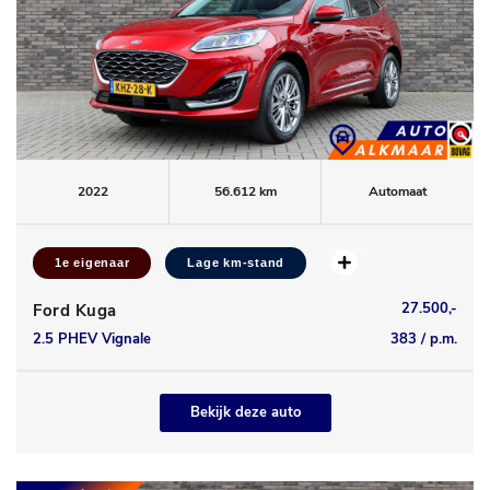
2022
56.612 km
Automaat
1e eigenaar
Lage km-stand
27.500,-
Ford Kuga
2.5 PHEV Vignale
383 / p.m.
Bekijk deze auto