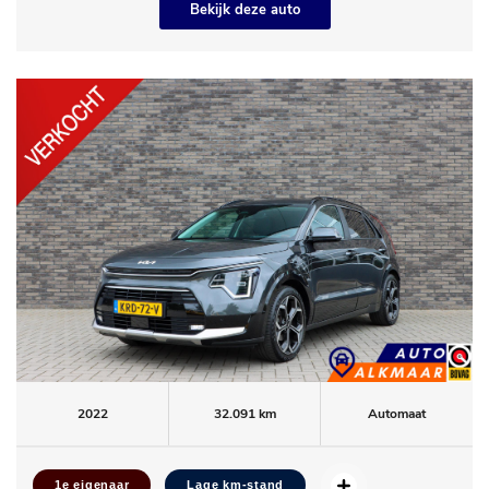
Bekijk deze auto
2022
32.091 km
Automaat
1e eigenaar
Lage km-stand