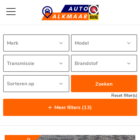
Zoeken
Reset filter(s)
Meer filters (13)