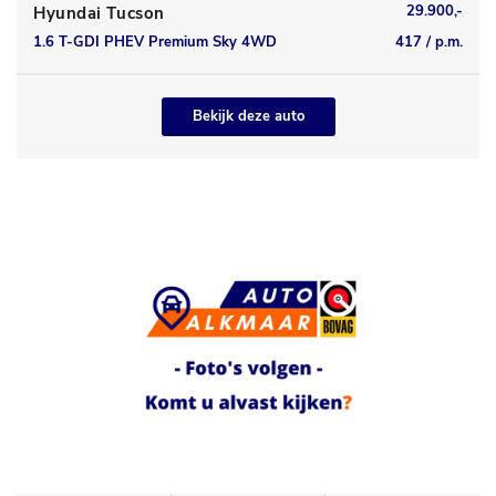
29.900,-
Hyundai Tucson
1.6 T-GDI PHEV Premium Sky 4WD
417 / p.m.
Bekijk deze auto