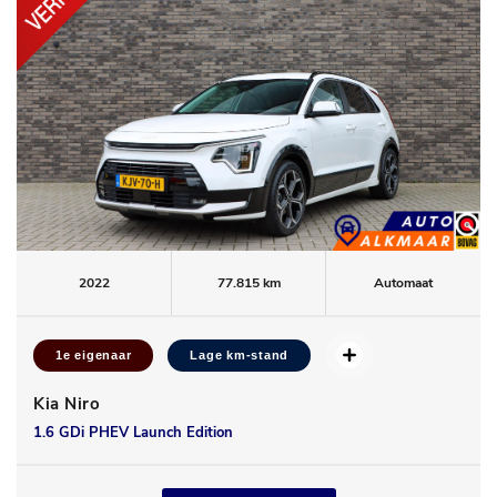
2022
77.815 km
Automaat
1e eigenaar
Lage km-stand
Kia Niro
1.6 GDi PHEV Launch Edition