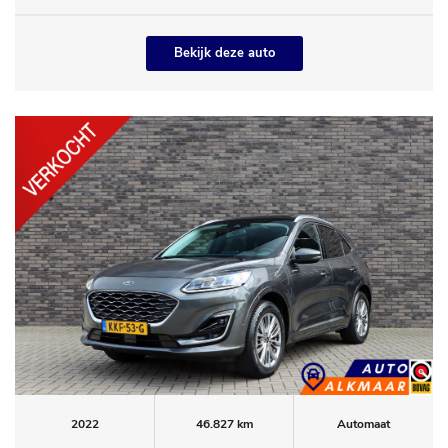
Bekijk deze auto
2022
46.827 km
Automaat