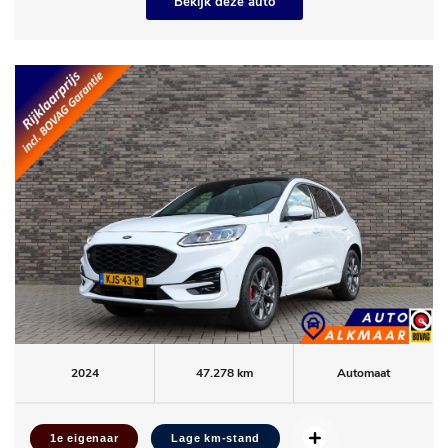
Bekijk deze auto
2024
47.278 km
Automaat
1e eigenaar
Lage km-stand