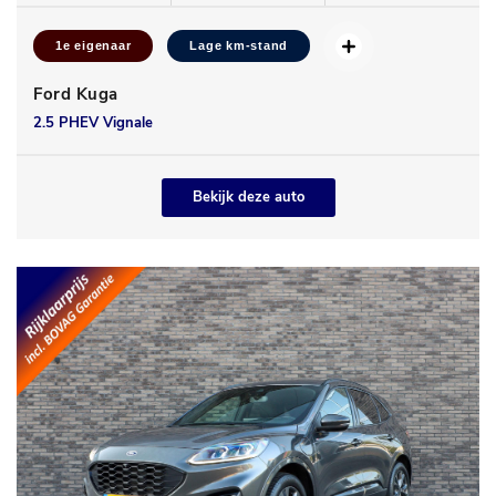
1e eigenaar
Lage km-stand
Ford Kuga
2.5 PHEV Vignale
Bekijk deze auto