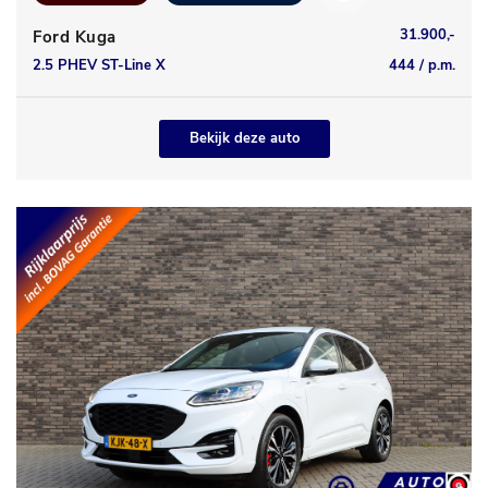
31.900,-
Ford Kuga
2.5 PHEV ST-Line X
444 / p.m.
Bekijk deze auto