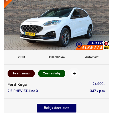
2023
110.602 km
Automaat
1e eigenaar
Zeer zuinig
24.900,-
Ford Kuga
2.5 PHEV ST-Line X
347 / p.m.
Bekijk deze auto