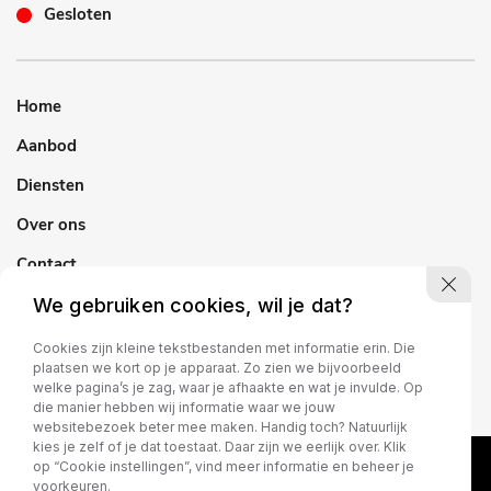
Gesloten
Home
Aanbod
Diensten
Over ons
Contact
We gebruiken cookies, wil je dat?
Cookies zijn kleine tekstbestanden met informatie erin. Die
plaatsen we kort op je apparaat. Zo zien we bijvoorbeeld
welke pagina’s je zag, waar je afhaakte en wat je invulde. Op
die manier hebben wij informatie waar we jouw
websitebezoek beter mee maken. Handig toch? Natuurlijk
kies je zelf of je dat toestaat. Daar zijn we eerlijk over. Klik
op “Cookie instellingen”, vind meer informatie en beheer je
voorkeuren.