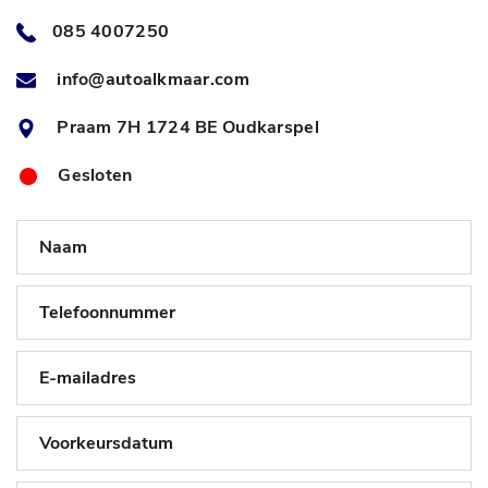
085 4007250
info@autoalkmaar.com
Praam 7H 1724 BE Oudkarspel
Gesloten