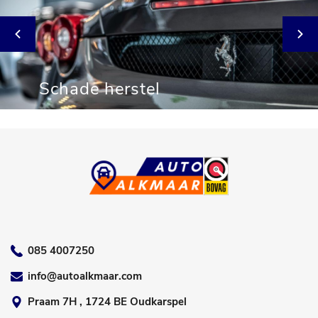
Schade herstel
085 4007250
info@autoalkmaar.com
Praam 7H , 1724 BE Oudkarspel