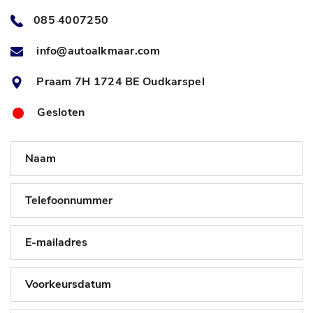
085 4007250
info@autoalkmaar.com
Praam 7H 1724 BE Oudkarspel
Gesloten