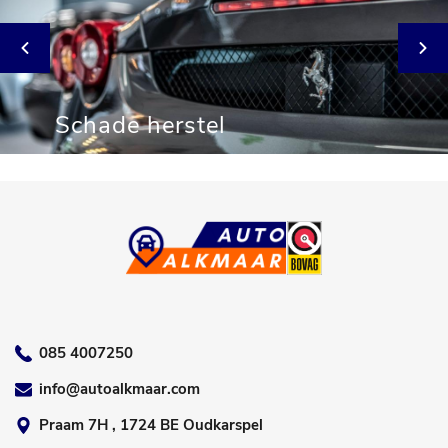
Schade herstel
085 4007250
info@autoalkmaar.com
Praam 7H , 1724 BE Oudkarspel