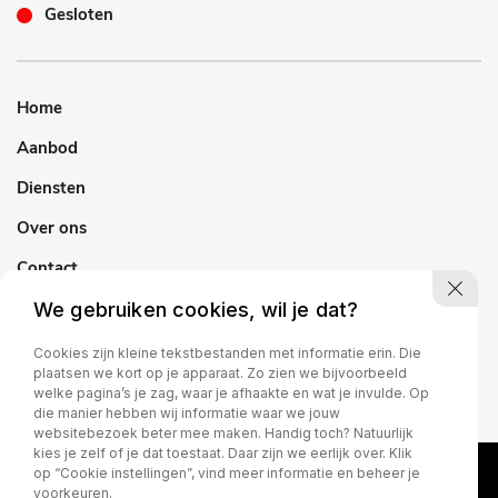
Gesloten
Home
Aanbod
Diensten
Over ons
Contact
We gebruiken cookies, wil je dat?
Cookies zijn kleine tekstbestanden met informatie erin. Die
plaatsen we kort op je apparaat. Zo zien we bijvoorbeeld
welke pagina’s je zag, waar je afhaakte en wat je invulde. Op
die manier hebben wij informatie waar we jouw
websitebezoek beter mee maken. Handig toch? Natuurlijk
kies je zelf of je dat toestaat. Daar zijn we eerlijk over. Klik
op “Cookie instellingen”, vind meer informatie en beheer je
voorkeuren.