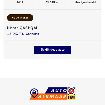
2019
74.375 km
Handgeschakeld
Hoge instap
Nissan QASHQAI
1.3 DIG-T N-Connecta
Bekijk deze auto