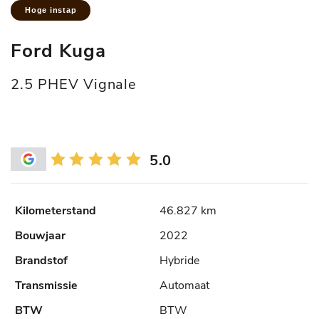
Hoge instap
Ford Kuga
2.5 PHEV Vignale
5.0
46.827 km
2022
Hybride
Automaat
BTW