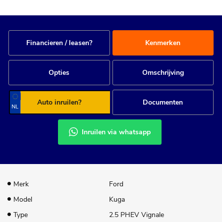
Financieren / leasen?
Kenmerken
Opties
Omschrijving
Auto inruilen?
Documenten
Inruilen via whatsapp
Merk
Ford
Model
Kuga
Type
2.5 PHEV Vignale