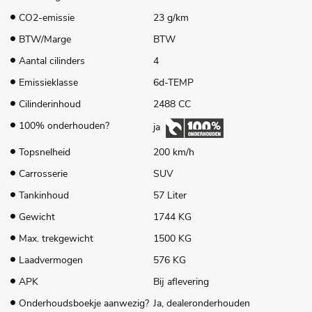
CO2-emissie
23 g/km
BTW/Marge
BTW
Aantal cilinders
4
Emissieklasse
6d-TEMP
Cilinderinhoud
2488 CC
100% onderhouden?
ja
Topsnelheid
200 km/h
Carrosserie
SUV
Tankinhoud
57 Liter
Gewicht
1744 KG
Max. trekgewicht
1500 KG
Laadvermogen
576 KG
APK
Bij aflevering
Onderhoudsboekje aanwezig?
Ja, dealeronderhouden