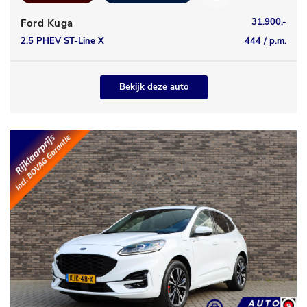
31.900,-
Ford Kuga
2.5 PHEV ST-Line X
444 / p.m.
Bekijk deze auto