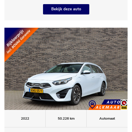
Bekijk deze auto
2022
50.226 km
Automaat