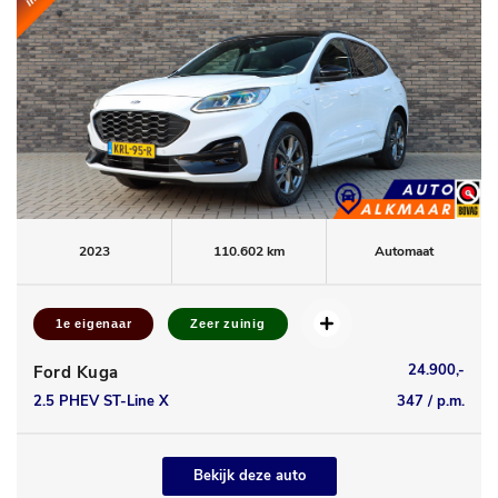
2023
110.602 km
Automaat
1e eigenaar
Zeer zuinig
24.900,-
Ford Kuga
2.5 PHEV ST-Line X
347 / p.m.
Bekijk deze auto