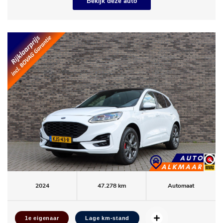
Bekijk deze auto
2024
47.278 km
Automaat
1e eigenaar
Lage km-stand