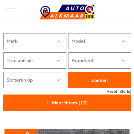
Zoeken
Reset filter(s)
Meer filters (13)