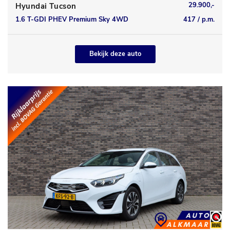
29.900,-
Hyundai Tucson
1.6 T-GDI PHEV Premium Sky 4WD
417 / p.m.
Bekijk deze auto