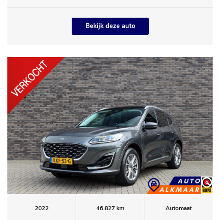
Bekijk deze auto
2022
46.827 km
Automaat