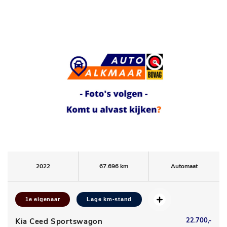
2022
67.696 km
Automaat
1e eigenaar
Lage km-stand
22.700,-
Kia Ceed Sportswagon