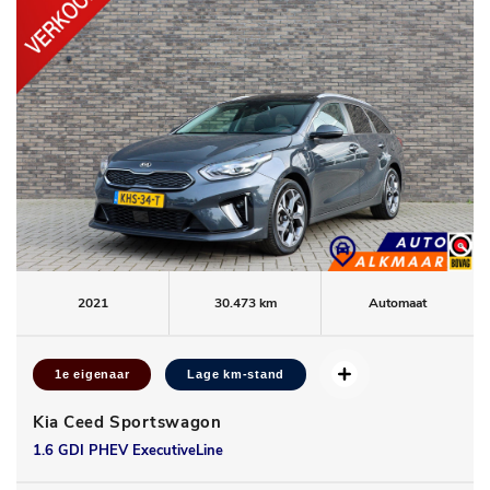
2021
30.473 km
Automaat
1e eigenaar
Lage km-stand
Kia Ceed Sportswagon
1.6 GDI PHEV ExecutiveLine