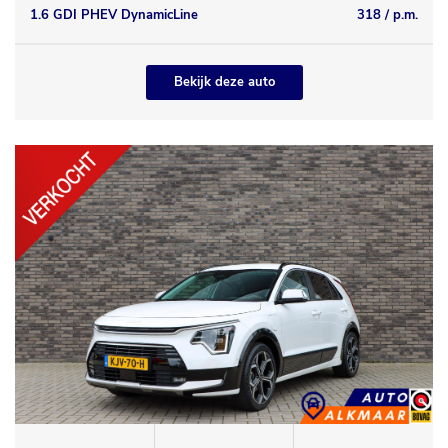
1.6 GDI PHEV DynamicLine
318 / p.m.
Bekijk deze auto