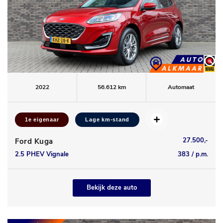
2022
56.612 km
Automaat
1e eigenaar
Lage km-stand
27.500,-
Ford Kuga
2.5 PHEV Vignale
383 / p.m.
Bekijk deze auto