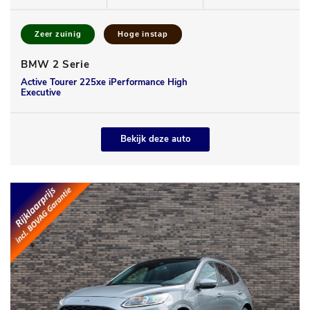
Zeer zuinig
Hoge instap
BMW 2 Serie
Active Tourer 225xe iPerformance High
Executive
Bekijk deze auto