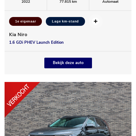
2022
77.815 km
Automaat
1e eigenaar
Lage km-stand
Kia Niro
1.6 GDi PHEV Launch Edition
Bekijk deze auto