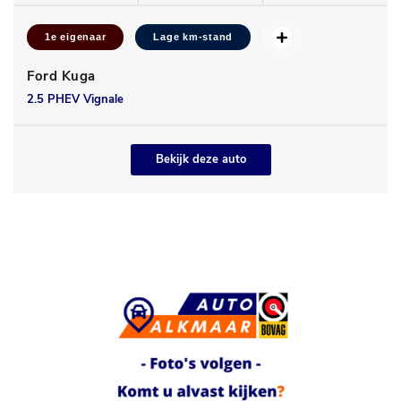
1e eigenaar
Lage km-stand
Ford Kuga
2.5 PHEV Vignale
Bekijk deze auto