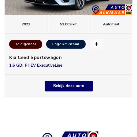
2022
51.009 km
Automaat
1e eigenaar
Lage km-stand
Kia Ceed Sportswagon
1.6 GDI PHEV ExecutiveLine
Bekijk deze auto