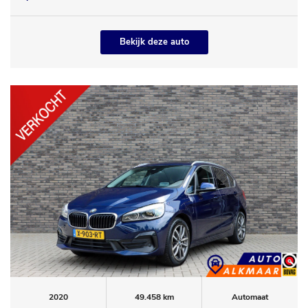
Bekijk deze auto
2020
49.458 km
Automaat