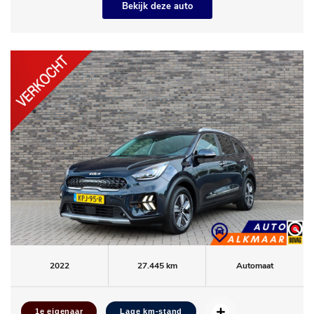
Bekijk deze auto
2022
27.445 km
Automaat
1e eigenaar
Lage km-stand